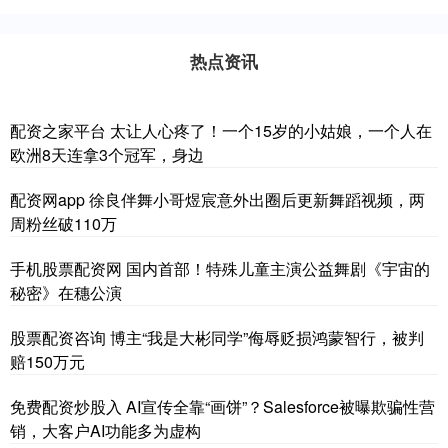
热点资讯
配资之家平台 太让人心疼了！一个15岁的小姑娘，一个人在
欧洲8天连拿3个冠军，身边
配资网app 徐良伴舞小哥煜宸意外出圈后更新舞蹈视频，两
周粉丝破110万
手机股票配资网 国内首部！特殊儿童主演公益舞剧《宇宙的
秘密》在穗公演
股票配资咨询 博主“我是大彬同学”侮辱贬损鸿蒙智行，被判
赔150万元
免费配资炒股入 AI宣传全靠“画饼”？Salesforce被曝欺骗性营
销，大客户AI功能多为虚构