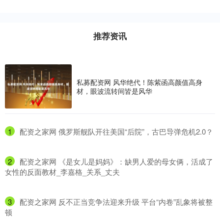
推荐资讯
私募配资网 风华绝代！陈紫函高颜值高身
材，眼波流转间皆是风华
1
​配资之家网 俄罗斯舰队开往美国“后院”，古巴导弹危机2.0？
2
​配资之家网 《是女儿是妈妈》：缺男人爱的母女俩，活成了
女性的反面教材_李嘉格_关系_丈夫
3
​配资之家网 反不正当竞争法迎来升级 平台“内卷”乱象将被整
顿